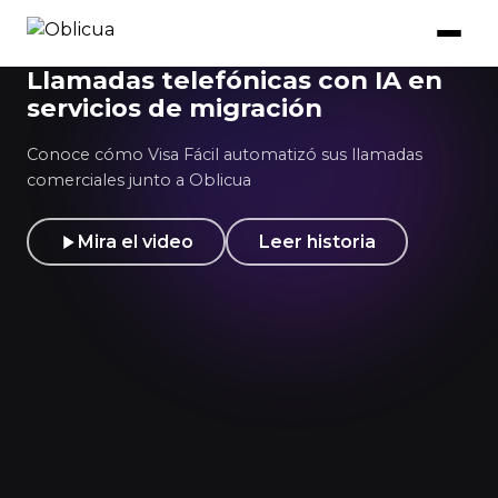
Llamadas telefónicas con IA en
servicios de migración
Conoce cómo Visa Fácil automatizó sus llamadas
comerciales junto a Oblicua
Mira el video
Leer historia
Conoce nuestras soluciones
Conoce nuestras soluciones
Mira el video
Leer historia