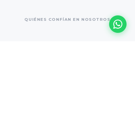
QUIÉNES CONFÍAN EN NOSOTROS
NUESTRAS SOLUCIONES
¿Qué lograrás
junto a
Oblicua?